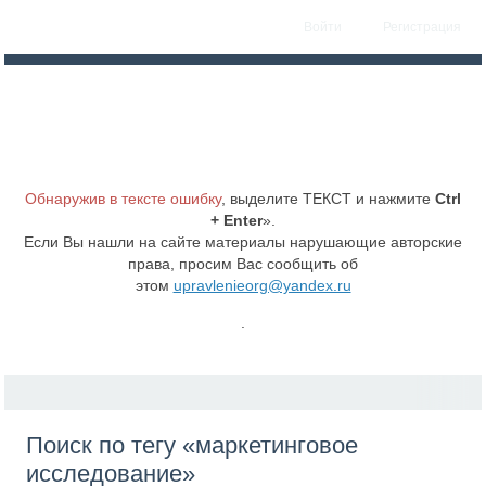
Войти
Регистрация
Обнаружив в тексте ошибку
, выделите ТЕКСТ и нажмите
Ctrl
+ Enter
».
Если Вы нашли на сайте материалы нарушающие авторские
права, просим Вас сообщить об
этом
upravlenieorg@yandex.ru
.
Поиск по тегу «маркетинговое
исследование»