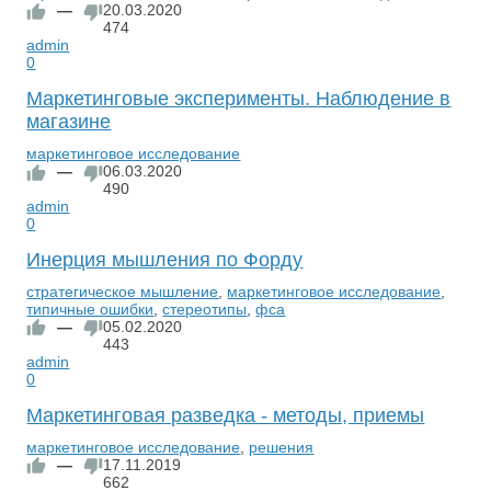
—
20.03.2020
474
admin
0
Маркетинговые эксперименты. Наблюдение в
магазине
маркетинговое исследование
—
06.03.2020
490
admin
0
Инерция мышления по Форду
стратегическое мышление
,
маркетинговое исследование
,
типичные ошибки
,
стереотипы
,
фса
—
05.02.2020
443
admin
0
Маркетинговая разведка - методы, приемы
маркетинговое исследование
,
решения
—
17.11.2019
662