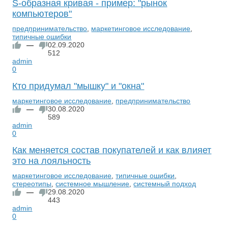
S-образная кривая - пример: "рынок
компьютеров"
предпринимательство
,
маркетинговое исследование
,
типичные ошибки
—
02.09.2020
512
admin
0
Кто придумал "мышку" и "окна"
маркетинговое исследование
,
предпринимательство
—
30.08.2020
589
admin
0
Как меняется состав покупателей и как влияет
это на лояльность
маркетинговое исследование
,
типичные ошибки
,
стереотипы
,
системное мышление
,
системный подход
—
29.08.2020
443
admin
0