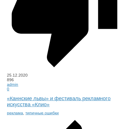
25.12.2020
896
admin
0
«Каннские львы» и фестиваль рекламного
искусства «Клио»
реклама
,
типичные ошибки