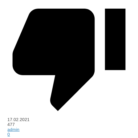
17.02.2021
477
admin
0