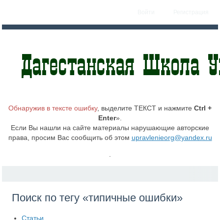
Войти
Регистрация
Обнаружив в тексте ошибку
, выделите ТЕКСТ и нажмите
Ctrl +
Enter
».
Если Вы нашли на сайте материалы нарушающие авторские
права, просим Вас сообщить об этом
upravlenieorg@yandex.ru
.
Поиск по тегу «типичные ошибки»
Статьи