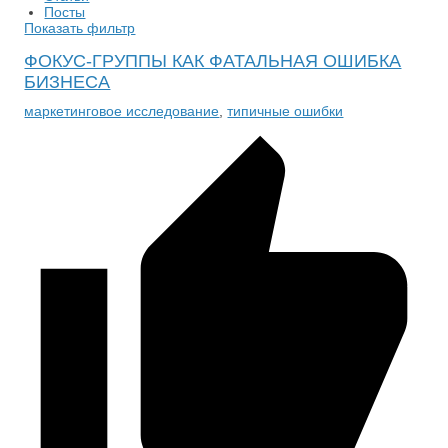
Посты
Показать фильтр
ФОКУС-ГРУППЫ КАК ФАТАЛЬНАЯ ОШИБКА
БИЗНЕСА
маркетинговое исследование
,
типичные ошибки