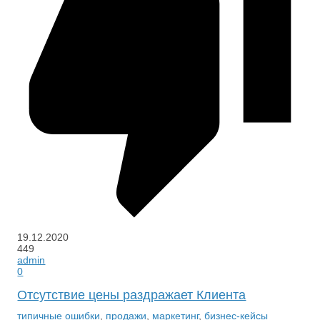
19.12.2020
449
admin
0
Отсутствие цены раздражает Клиента
типичные ошибки
,
продажи
,
маркетинг
,
бизнес-кейсы