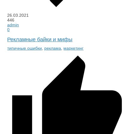
26.03.2021
446
admin
0
Рекламные байки и мифы
типичные ошибки
,
реклама
,
маркетинг