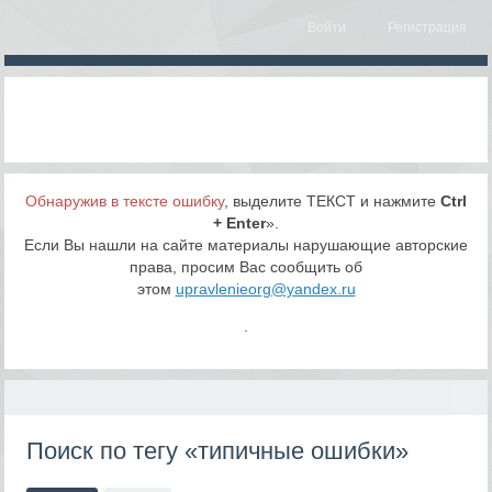
Войти
Регистрация
Обнаружив в тексте ошибку
, выделите ТЕКСТ и нажмите
Ctrl
+ Enter
».
Если Вы нашли на сайте материалы нарушающие авторские
права, просим Вас сообщить об
этом
upravlenieorg@yandex.ru
.
Поиск по тегу «типичные ошибки»