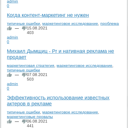
admin
0
Когда контент-маркетинг не нужен
типичные ошибки
,
маркетинговое исследование
,
проблема
—
15.08.2021
403
admin
0
Михаил Дымщиц - Pr и нативная реклама не
продает
маркетинговая стратегия
,
маркетинговое исследование
,
типичные ошибки
—
07.08.2021
503
admin
0
Эффективность использование известных
актеров в рекламе
типичные ошибки
,
маркетинговое исследование
,
маркетинговые провалы
—
06.08.2021
441