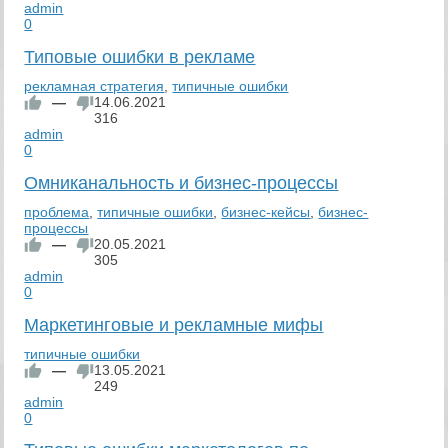
admin
0
Типовые ошибки в рекламе
рекламная стратегия
,
типичные ошибки
—
14.06.2021
316
admin
0
Омниканальность и бизнес-процессы
проблема
,
типичные ошибки
,
бизнес-кейсы
,
бизнес-
процессы
—
20.05.2021
305
admin
0
Маркетинговые и рекламные мифы
типичные ошибки
—
13.05.2021
249
admin
0