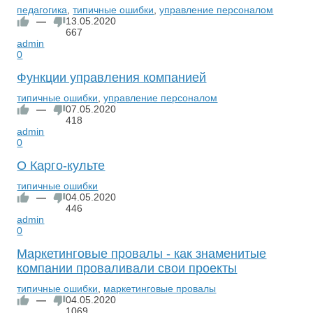
педагогика
,
типичные ошибки
,
управление персоналом
—
13.05.2020
667
admin
0
Функции управления компанией
типичные ошибки
,
управление персоналом
—
07.05.2020
418
admin
0
О Карго-культе
типичные ошибки
—
04.05.2020
446
admin
0
Маркетинговые провалы - как знаменитые
компании проваливали свои проекты
типичные ошибки
,
маркетинговые провалы
—
04.05.2020
1069