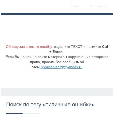
Войти
Регистрация
Обнаружив в тексте ошибку
, выделите ТЕКСТ и нажмите
Ctrl
+ Enter
».
Если Вы нашли на сайте материалы нарушающие авторские
права, просим Вас сообщить об
этом
upravlenieorg@yandex.ru
.
Поиск по тегу «типичные ошибки»