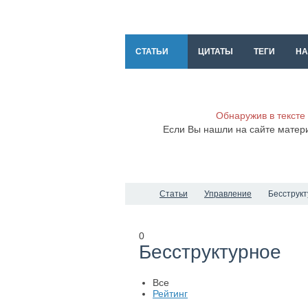
СТАТЬИ
ЦИТАТЫ
ТЕГИ
НА
Обнаружив в тексте
Если Вы нашли на сайте матер
Статьи
Управление
Бесструк
0
Бесструктурное
Все
Рейтинг