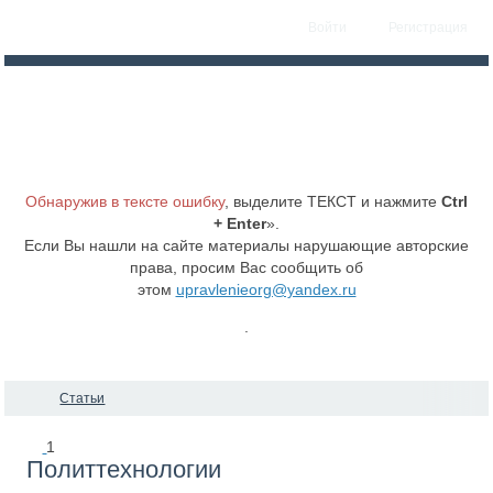
Войти
Регистрация
Обнаружив в тексте ошибку
, выделите ТЕКСТ и нажмите
Ctrl
+ Enter
».
Если Вы нашли на сайте материалы нарушающие авторские
права, просим Вас сообщить об
этом
upravlenieorg@yandex.ru
.
Статьи
1
Политтехнологии