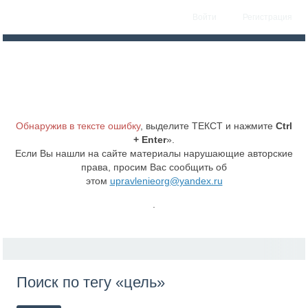
Войти
Регистрация
Обнаружив в тексте ошибку
, выделите ТЕКСТ и нажмите
Ctrl
+ Enter
».
Если Вы нашли на сайте материалы нарушающие авторские
права, просим Вас сообщить об
этом
upravlenieorg@yandex.ru
.
Поиск по тегу «цель»