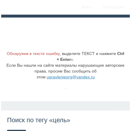
Войти
Регистрация
Обнаружив в тексте ошибку
, выделите ТЕКСТ и нажмите
Ctrl
+ Enter
».
Если Вы нашли на сайте материалы нарушающие авторские
права, просим Вас сообщить об
этом
upravlenieorg@yandex.ru
.
Поиск по тегу «цель»