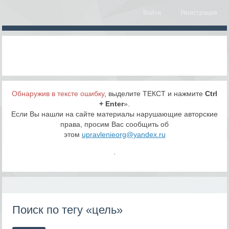
Войти
Регистрация
Обнаружив в тексте ошибку
, выделите ТЕКСТ и нажмите
Ctrl
+ Enter
».
Если Вы нашли на сайте материалы нарушающие авторские
права, просим Вас сообщить об
этом
upravlenieorg@yandex.ru
.
Поиск по тегу «цель»