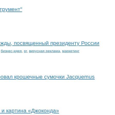
струмент"
ежды, посвященный президенту России
,
бизнес-идея
,
pr
,
вирусная реклама
,
маркетинг
ровал крошечные сумочки Jacquemus
 и картина «Джоконда»