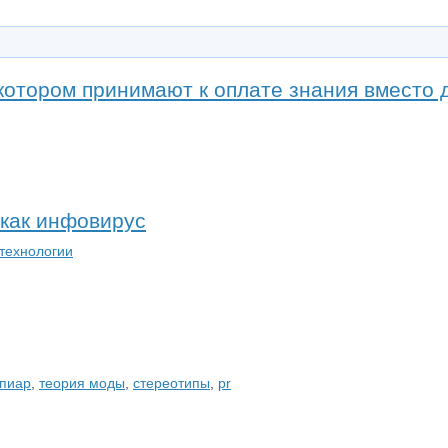
 котором принимают к оплате знания вместо 
 как инфовирус
технологии
 пиар
,
теория моды
,
стереотипы
,
pr