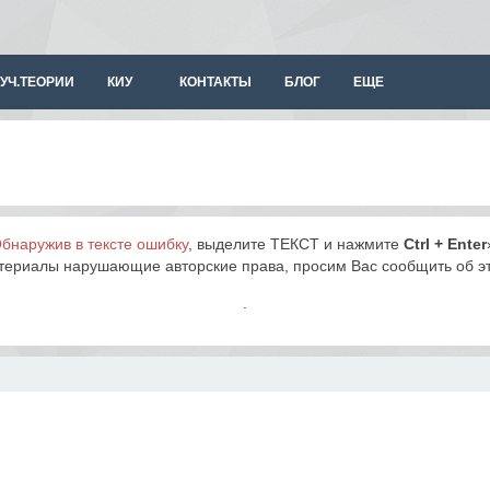
УЧ.ТЕОРИИ
КИУ
КОНТАКТЫ
БЛОГ
ЕЩЕ
бнаружив в тексте ошибку
, выделите ТЕКСТ и нажмите
Ctrl + Enter
териалы нарушающие авторские права, просим Вас сообщить об 
.