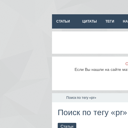
СТАТЬИ
ЦИТАТЫ
ТЕГИ
НА
О
Если Вы нашли на сайте ма
Поиск по тегу «pr»
Поиск по тегу «pr»
Статьи