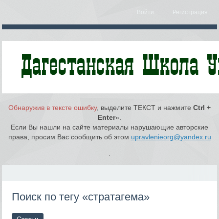
Войти
Регистрация
Обнаружив в тексте ошибку
, выделите ТЕКСТ и нажмите
Ctrl +
Enter
».
Если Вы нашли на сайте материалы нарушающие авторские
права, просим Вас сообщить об этом
upravlenieorg@yandex.ru
.
Поиск по тегу «стратагема»